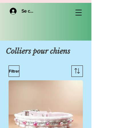
Se connecter
Colliers pour chiens
Filtrer