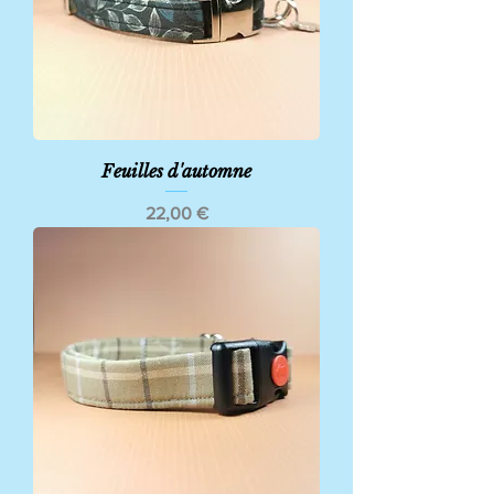
Feuilles d'automne
Prix
22,00 €