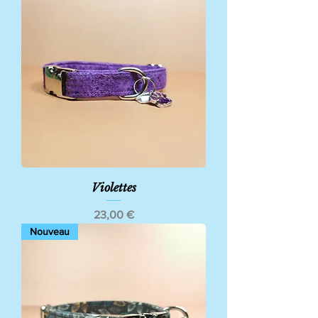
Violettes
Prix
23,00 €
Nouveau