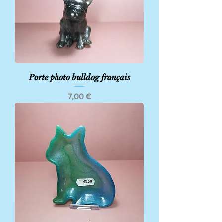
Porte photo bulldog français
Prix
7,00 €