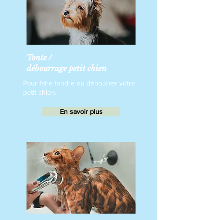
Tonte /
débourrage petit chien
Pour faire tondre ou débourrer votre
petit chien.
En savoir plus