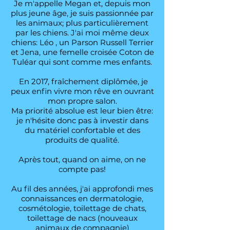
Je m'appelle Megan et, depuis mon
plus jeune âge, je suis passionnée par
les animaux; plus particulièrement
par les chiens. J'ai moi même deux
chiens: Léo , un Parson Russell Terrier
et Jena, une femelle croisée Coton de
Tuléar qui sont comme mes enfants.
En 2017, fraîchement diplômée, je
peux enfin vivre mon rêve en ouvrant
mon propre salon.
Ma priorité absolue est leur bien être:
je n'hésite donc pas à investir dans
du matériel confortable et des
produits de qualité.
Après tout, quand on aime, on ne
compte pas!
Au fil des années, j'ai approfondi mes
connaissances en dermatologie,
cosmétologie, toilettage de chats,
toilettage de nacs (nouveaux
animaux de compagnie)