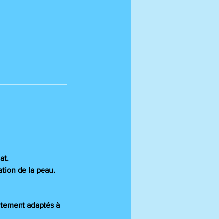
at.
ation de la peau.
aitement adaptés à