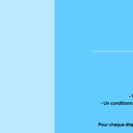
-
- Un conditionne
Pour chaque étap