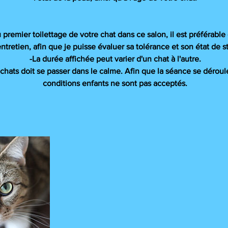
t du premier toilettage de votre chat dans ce salon, il est préféra
ntretien, afin que je puisse évaluer sa tolérance et son état de st
-La durée affichée peut varier d'un chat à l'autre.
e chats doit se passer dans le calme. Afin que la séance se déro
conditions enfants ne sont pas acceptés.