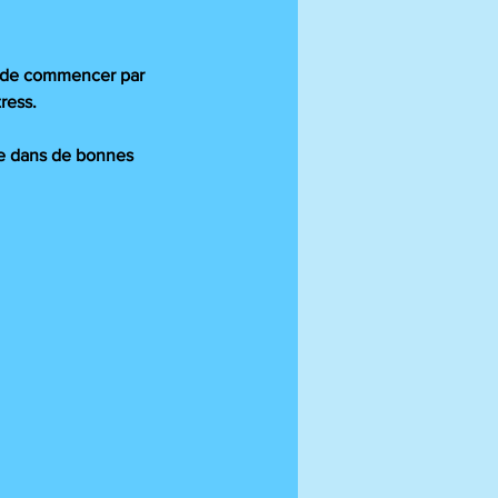
ble de commencer par
ress.
ule dans de bonnes