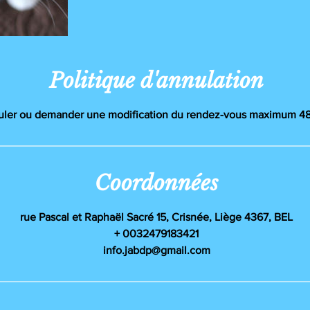
Politique d'annulation
uler ou demander une modification du rendez-vous maximum 48h
Coordonnées
rue Pascal et Raphaël Sacré 15, Crisnée, Liège 4367, BEL
+ 0032479183421
info.jabdp@gmail.com