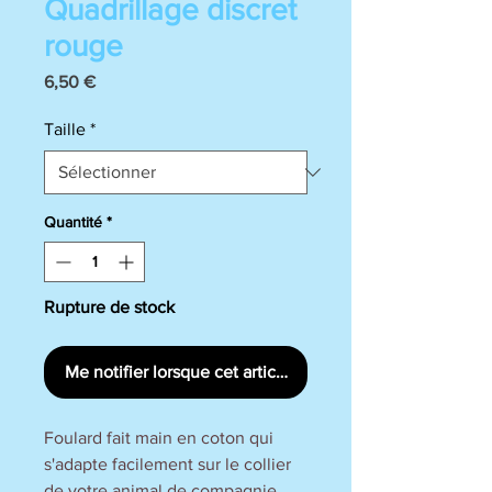
Quadrillage discret
rouge
Prix
6,50 €
Taille
*
Quantité
*
Rupture de stock
Me notifier lorsque cet article est disponible
Foulard fait main en coton qui
s'adapte facilement sur le collier
de votre animal de compagnie.