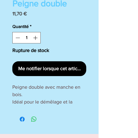
Peigne double
Prix
11,70 €
Quantité
*
Rupture de stock
Me notifier lorsque cet article est disponible
Peigne double avec manche en
bois.
Idéal pour le démêlage et la
finition.
Recommandé pour l'entretien des
chats.