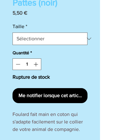
Pattes (noir)
Prix
5,50 €
Taille
*
Quantité
*
Rupture de stock
Me notifier lorsque cet article est disponible
Foulard fait main en coton qui
s'adapte facilement sur le collier
de votre animal de compagnie.
Personnalisable, il vous permet