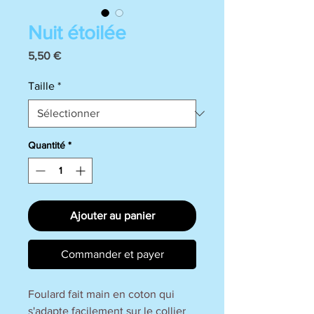
Nuit étoilée
Prix
5,50 €
Taille
*
Quantité
*
Ajouter au panier
Commander et payer
Foulard fait main en coton qui
s'adapte facilement sur le collier