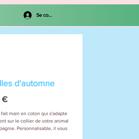
Se connecter
lles d'automne
Prix
 €
 fait main en coton qui s'adapte
nt sur le collier de votre animal
agnie. Personnalisable, il vous
d'ajouter le nom de votre chien