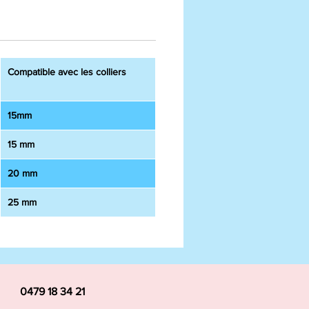
Compatible avec les colliers
15mm
15 mm
20 mm
25 mm
0479 18 34 21