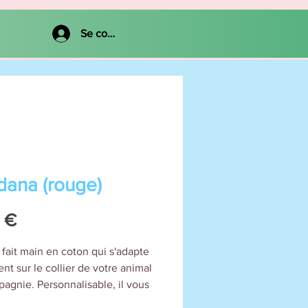
Se connecter
ana (rouge)
Prix
 €
 fait main en coton qui s'adapte
nt sur le collier de votre animal
agnie. Personnalisable, il vous
d'ajouter le nom de votre chien