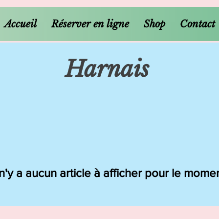
Accueil
Réserver en ligne
Shop
Contact
Harnais
 n'y a aucun article à afficher pour le mome