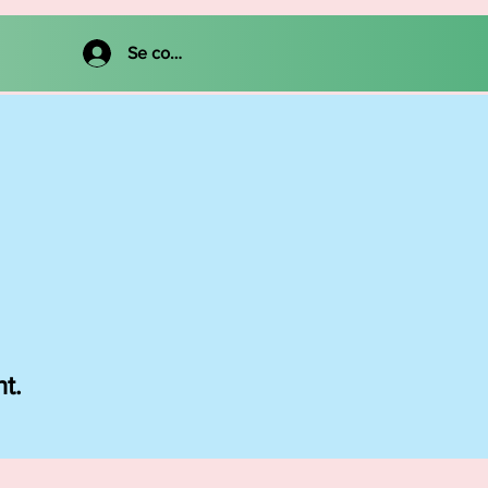
Se connecter
nt.