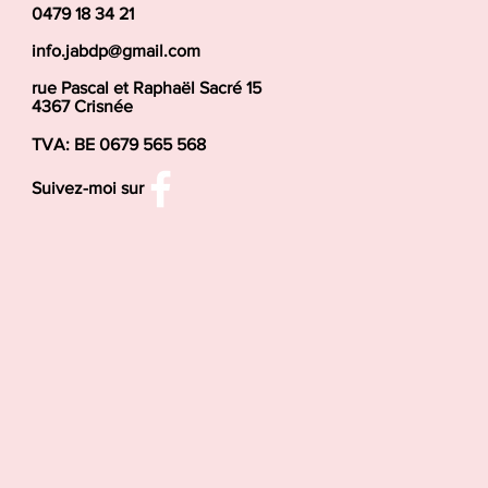
0479 18 34 21
info.jabdp@gmail.com
rue Pascal et Raphaël Sacré 15
4367 Crisnée
TVA: BE 0679 565 568
Suivez-moi sur